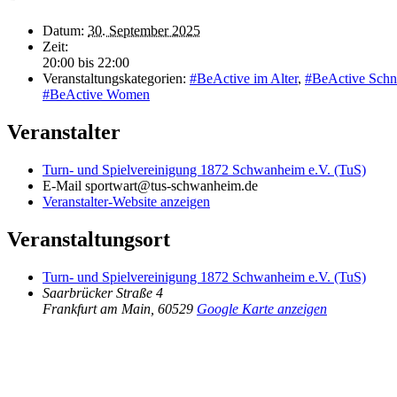
Datum:
30. September 2025
Zeit:
20:00 bis 22:00
Veranstaltungskategorien:
#BeActive im Alter
,
#BeActive Schn
#BeActive Women
Veranstalter
Turn- und Spielvereinigung 1872 Schwanheim e.V. (TuS)
E-Mail
sportwart@tus-schwanheim.de
Veranstalter-Website anzeigen
Veranstaltungsort
Turn- und Spielvereinigung 1872 Schwanheim e.V. (TuS)
Saarbrücker Straße 4
Frankfurt am Main
,
60529
Google Karte anzeigen