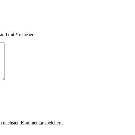
sind mit
*
markiert
n nächsten Kommentar speichern.