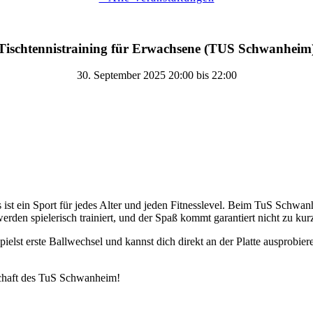
Tischtennistraining für Erwachsene (TUS Schwanheim
30. September 2025 20:00
bis
22:00
is ist ein Sport für jedes Alter und jeden Fitnesslevel. Beim TuS Schwa
den spielerisch trainiert, und der Spaß kommt garantiert nicht zu kur
ielst erste Ballwechsel und kannst dich direkt an der Platte ausprobie
schaft des TuS Schwanheim!