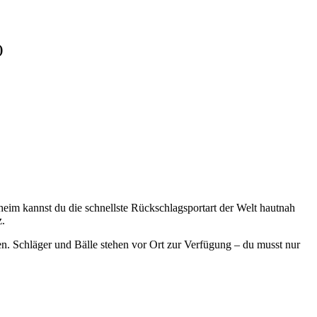
)
nheim kannst du die schnellste Rückschlagsportart der Welt hautnah
z.
ren. Schläger und Bälle stehen vor Ort zur Verfügung – du musst nur