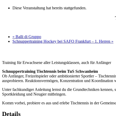
Diese Veranstaltung hat bereits stattgefunden.
«
Balli di Gruppo
Schnuppertraining Hockey bei SAFO Frankfurt – 1. Herren
»
Training für Erwachsene aller Leistungsklassen, auch für Anfänger
Schnuppertraining Tischtennis beim TuS Schwanheim
Ob Anfänger, Freizeitspieler oder ambitionierter Sportler – Tischtenn
ausprobieren. Reaktionsvermögen, Konzentration und Koordination wer
Unter fachkundiger Anleitung lernst du die Grundtechniken kennen, sp
Sportkleidung und Neugier mitbringen.
Komm vorbei, probiere es aus und erlebe Tischtennis in der Gemein
Details