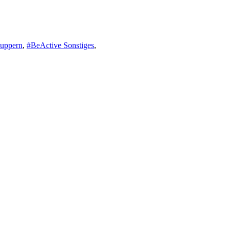
uppern
,
#BeActive Sonstiges
,