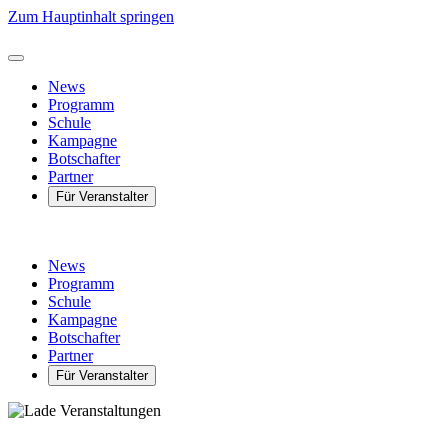
Zum Hauptinhalt springen
News
Programm
Schule
Kampagne
Botschafter
Partner
Für Veranstalter
News
Programm
Schule
Kampagne
Botschafter
Partner
Für Veranstalter