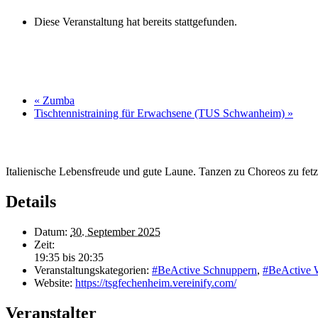
Diese Veranstaltung hat bereits stattgefunden.
«
Zumba
Tischtennistraining für Erwachsene (TUS Schwanheim)
»
Italienische Lebensfreude und gute Laune. Tanzen zu Choreos zu fetz
Details
Datum:
30. September 2025
Zeit:
19:35 bis 20:35
Veranstaltungskategorien:
#BeActive Schnuppern
,
#BeActive
Website:
https://tsgfechenheim.vereinify.com/
Veranstalter