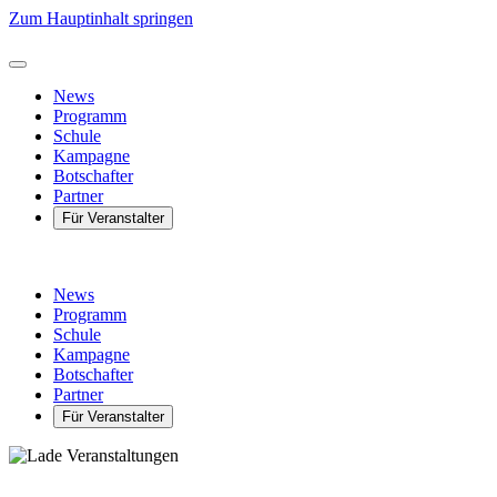
Zum Hauptinhalt springen
News
Programm
Schule
Kampagne
Botschafter
Partner
Für Veranstalter
News
Programm
Schule
Kampagne
Botschafter
Partner
Für Veranstalter