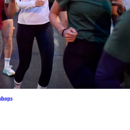
shops