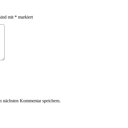
sind mit
*
markiert
n nächsten Kommentar speichern.