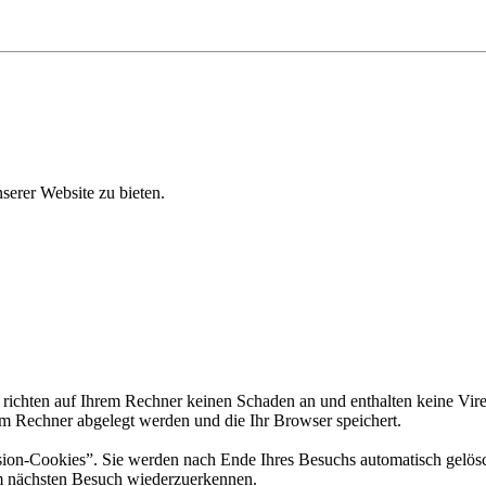
erer Website zu bieten.
 richten auf Ihrem Rechner keinen Schaden an und enthalten keine Vire
rem Rechner abgelegt werden und die Ihr Browser speichert.
ion-Cookies”. Sie werden nach Ende Ihres Besuchs automatisch gelösch
im nächsten Besuch wiederzuerkennen.