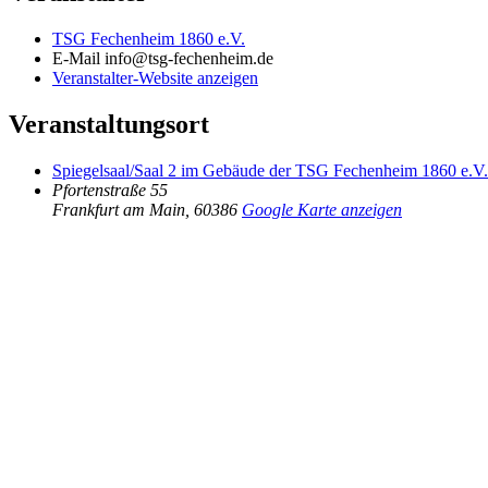
TSG Fechenheim 1860 e.V.
E-Mail
info@tsg-fechenheim.de
Veranstalter-Website anzeigen
Veranstaltungsort
Spiegelsaal/Saal 2 im Gebäude der TSG Fechenheim 1860 e.V.
Pfortenstraße 55
Frankfurt am Main
,
60386
Google Karte anzeigen